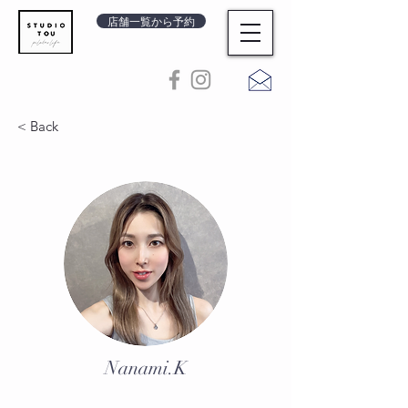
店舗一覧から予約
< Back
Nanami.K