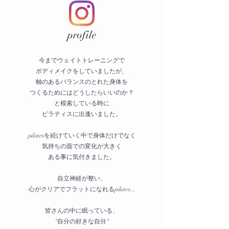
​profile
今までウェイトトレーニングで
ボディメイクをしていましたが、
軸のあるバランスのとれた身体を
つくるためにはどうしたらいいのか？
と模索している時に
ピラティスに出逢いました。
pilatesを続けていく中で身体だけでなく
気持ちの面での変化が大きく
ある事に気付きました。
自立神経が整い、
心がクリアでフラットになれるpilates...
皆さんの中に眠っている、
“自分の好きな自分“