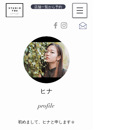
店舗一覧から予約
​ヒナ
​profile
初めまして、ヒナと申します☺︎