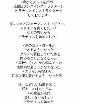
7歳からダンスを始め、
現在はダンスインストラクターと
ピラティスインストラクターを
しております♪
ダンスのパフォーマンスを上げたい、
スタイルを良くしたい！
などの思いから
ピラティスを始めました。
・体のコントロールが
できるようになった
・ダンスで駆使していた体を
痛めることがなくなった
・高校生くらいから悩んでいた
慢性的な肩こりがなくなった
・スタイルが変わり、
好きな服を着れるようになった等、
様々な嬉しい効果を感じ、
踊ることはもちろん、
日々の生活が楽に、
楽しくなりました♪
ピラティスを始めた
あの時の自分を