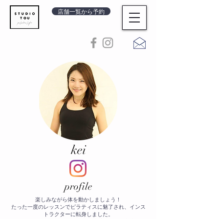
店舗一覧から予約
​kei
​profile
楽しみながら体を動かしましょう！
たった一度のレッスンでピラティスに魅了され、インス
トラクターに転身しました。