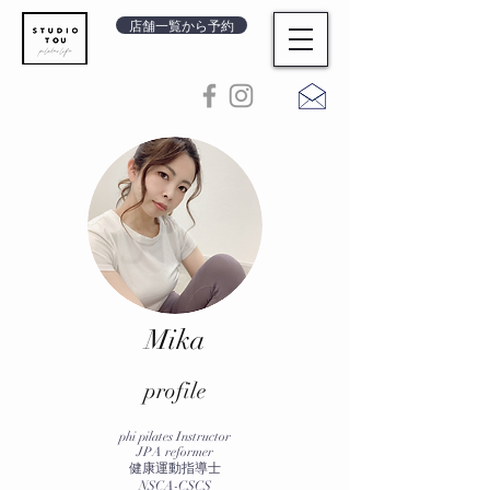
店舗一覧から予約
Mika
​profile
phi pilates Instructor
JPA reformer
健康運動指導士
NSCA-CSCS