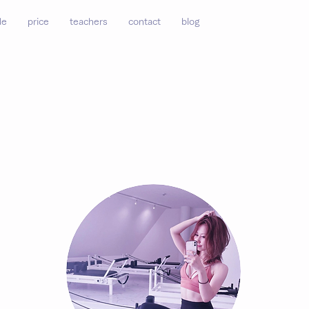
de
price
teachers
contact
blog