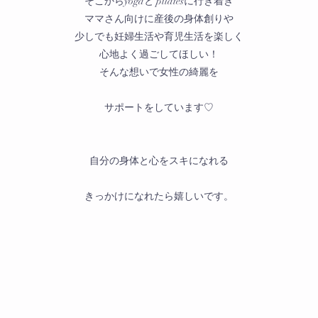
そこからyogaと pilatesに行き着き
ママさん向けに産後の身体創りや
少しでも妊婦生活や育児生活を楽しく
心地よく過ごしてほしい！
そんな想いで女性の綺麗を
サポートをしています♡
自分の身体と心をスキになれる
きっかけになれたら嬉しいです。