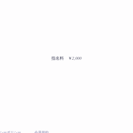
指名料 ￥2,000
シーポリシー
会員規約