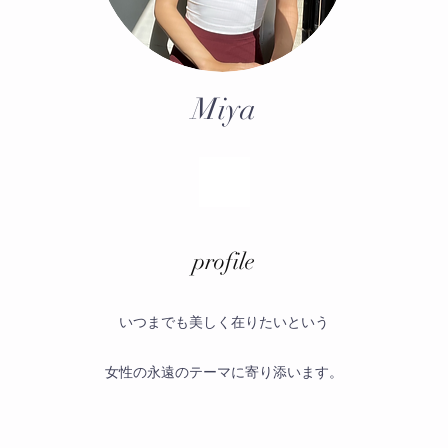
Miya
​profile
いつまでも美しく在りたいという
女性の永遠のテーマに寄り添います。