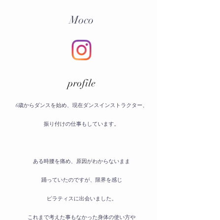
Moco
​profile
6歳からダンスを始め、現在ダンスインストラクター、
振り付けの仕事もしています。
ある時腰を痛め、原因がわからないまま
踊っていたのですが、限界を感じ
ピラティスに出会いました。
これまで考えた事もなかった身体の使い方や