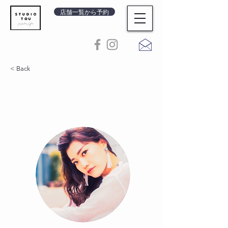
店舗一覧から予約
< Back