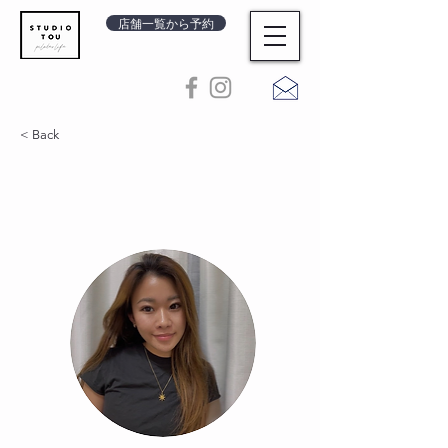
店舗一覧から予約
< Back