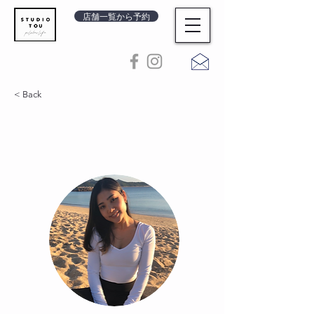
店舗一覧から予約
< Back