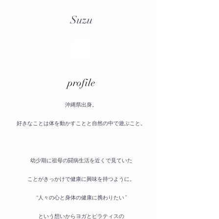
Suzu
​profile
沖縄県出身。
好きなことは体を動かすことと自然の中で遊ぶこと。
幼少期に祖母の闘病生活を近くで見ていた
ことがきっかけで健康に興味を持つように。
“人々の心と身体の健康に携わりたい”
という想いからヨガとピラティスの