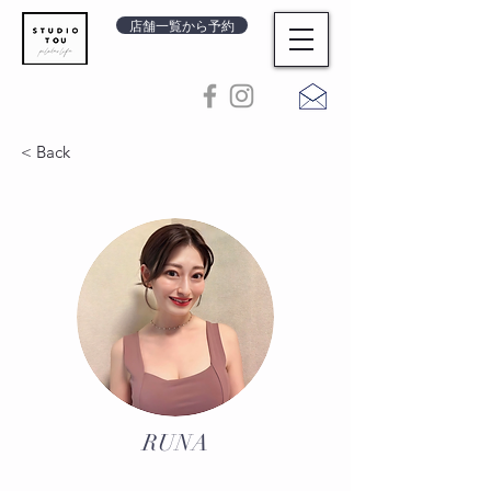
店舗一覧から予約
< Back
RUNA